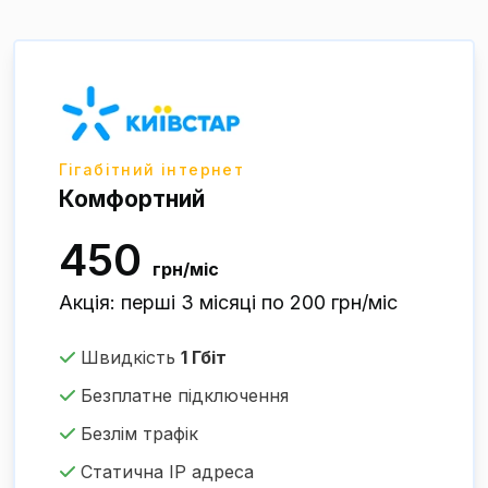
Гігабітний інтернет
Комфортний
450
грн/міс
Акція: перші 3 місяці по 200 грн/міс
Швидкість
1 Гбіт
Безплатне підключення
Безлім трафік
Статична IP адреса