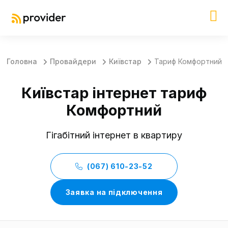
Головна
Провайдери
Київстар
Тариф Комфортний
Київстар інтернет тариф
Комфортний
Гігабітний інтернет в квартиру
(067) 610-23-52
Заявка на підключення